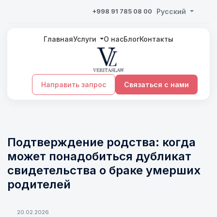
+998 91 785 08 00
Русский
Главная
Услуги
О нас
Блог
Контакты
Направить запрос
Связаться с нами
Подтверждение родства: когда
может понадобиться дубликат
свидетельства о браке умерших
родителей
20.02.2026