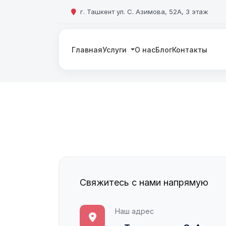
г. Ташкент ул. С. Азимова, 52А, 3 этаж
Главная
Услуги
О нас
Блог
Контакты
Свяжитесь с нами напрямую
Наш адрес