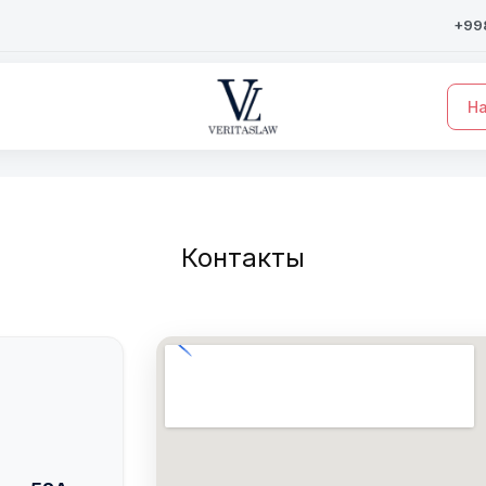
+998
На
Контакты