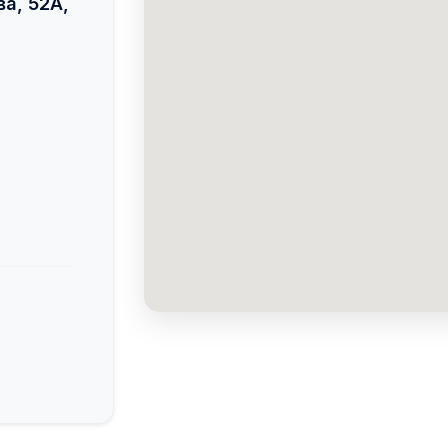
ва, 52А,