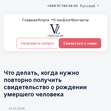
+998 91 785 08 00
Русский
Главная
Услуги
О нас
Блог
Контакты
Направить запрос
Связаться с нами
Что делать, когда нужно
повторно получить
свидетельство о рождении
умершего человека
22.02.2026