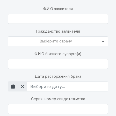
Ф.И.О заявителя
Гражданство заявителя
Выберите страну
Выберите страну
Ф.И.О бывшего супруга(и)
Дата расторжения брака
Серия, номер свидетельства