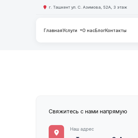
г. Ташкент ул. С. Азимова, 52А, 3 этаж
Главная
Услуги
О нас
Блог
Контакты
Свяжитесь с нами напрямую
Наш адрес