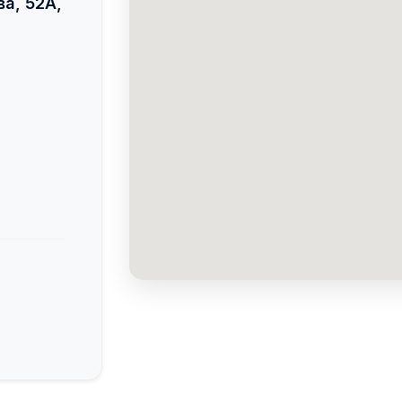
ва, 52А,