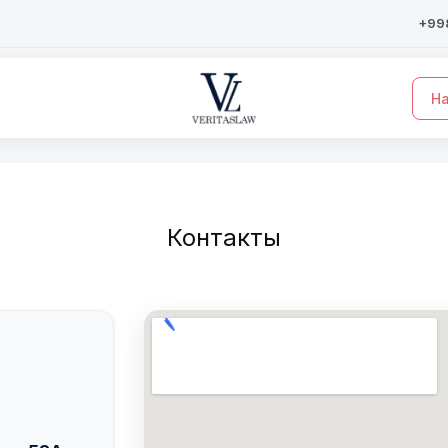
+998
На
Контакты