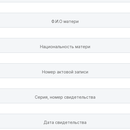
Ф.И.О матери
Национальность матери
Номер актовой записи
Серия, номер свидетельства
Дата свидетельства