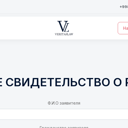
+998
На
 СВИДЕТЕЛЬСТВО О
Ф.И.О заявителя
Гражданство заявителя