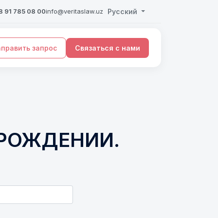
 91 785 08 00
info@veritaslaw.uz
Русский
править запрос
Связаться с нами
 РОЖДЕНИИ.